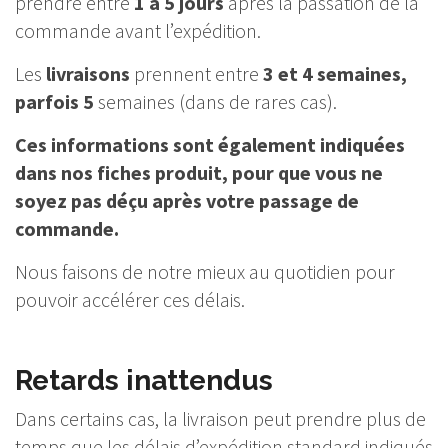
prendre entre
1 à 5 jours
après la passation de la
commande avant l’expédition.
Les
livraisons
prennent entre
3 et 4 semaines,
parfois 5
semaines (dans de rares cas).
Ces informations sont également indiquées
dans nos fiches produit, pour que vous ne
soyez pas déçu après votre passage de
commande.
Nous faisons de notre mieux au quotidien pour
pouvoir accélérer ces délais.
Retards inattendus
Dans certains cas, la livraison peut prendre plus de
temps que les délais d’expédition standard indiqués