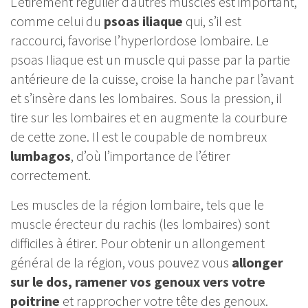
L’étirement régulier d’autres muscles est important,
comme celui du
psoas iliaque
qui, s’il est
raccourci, favorise l’hyperlordose lombaire. Le
psoas Iliaque est un muscle qui passe par la partie
antérieure de la cuisse, croise la hanche par l’avant
et s’insère dans les lombaires. Sous la pression, il
tire sur les lombaires et en augmente la courbure
de cette zone. Il est le coupable de nombreux
lumbagos
, d’où l’importance de l’étirer
correctement.
Les muscles de la région lombaire, tels que le
muscle érecteur du rachis (les lombaires) sont
difficiles à étirer. Pour obtenir un allongement
général de la région, vous pouvez
vous
allonger
sur le dos, ramener vos genoux vers votre
poitrine
et rapprocher votre tête des genoux.