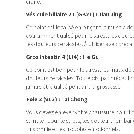
crâne.
Vésicule biliaire 21 (GB21) : Jian Jing
Ce point est localisé en pinçant le muscle de 
couramment utilisé pour le stress, les douleu
les douleurs cervicales. À utiliser avec préc
Gros intestin 4 (LI4) : He Gu
Ce point est bon pour le stress, les maux de t
douleurs cervicales. Toutefois, par précaut
jamais être utilisé pendant la grossesse.
Foie 3 (VL3) : Tai Chong
Vous devez enlever votre chaussure pour tro
stimuler pour le stress, les douleurs lombai
l’insomnie et les troubles émotionnels.