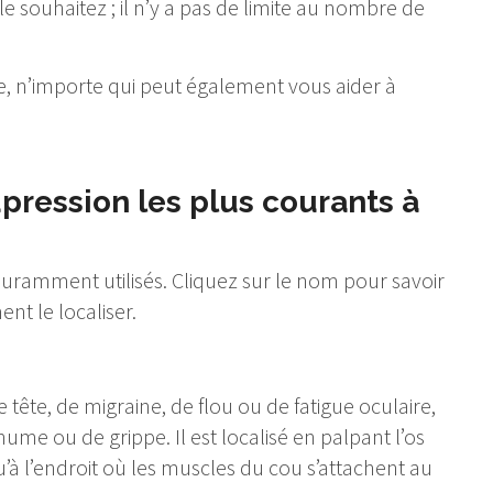
 souhaitez ; il n’y a pas de limite au nombre de
, n’importe qui peut également vous aider à
upression les plus courants à
couramment utilisés. Cliquez sur le nom pour savoir
nt le localiser.
ête, de migraine, de flou ou de fatigue oculaire,
e ou de grippe. Il est localisé en palpant l’os
qu’à l’endroit où les muscles du cou s’attachent au