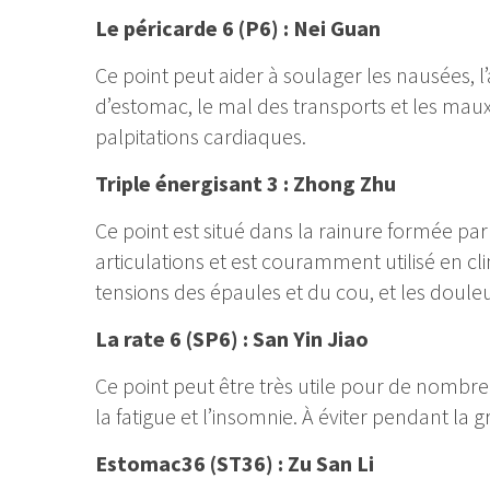
Le péricarde 6 (P6) : Nei Guan
Ce point peut aider à soulager les nausées, 
d’estomac, le mal des transports et les maux 
palpitations cardiaques.
Triple énergisant 3 : Zhong Zhu
Ce point est situé dans la rainure formée par 
articulations et est couramment utilisé en c
tensions des épaules et du cou, et les doule
La rate 6 (SP6) : San Yin Jiao
Ce point peut être très utile pour de nombre
la fatigue et l’insomnie. À éviter pendant la g
Estomac36 (ST36) : Zu San Li