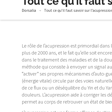
Tout ce qu’il faut 
Dorsalia
Tout ce qu’il faut savoir sur l’acupressio
Le rôle de l’acupression est primordial dans
plus de 2000 ans, et le fait qu’elle soit encor
dans le traitement des maladies et de la dou
méthode qui consiste à envoyer un signal au
“activer” ses propres mécanismes d’auto-gué
(énergie vitale) circule par des voies nature
de ce flux ou un déséquilibre du Yin et du 
douleurs. L’acupression aide à corriger les dés
permet au corps de retrouver un état de bien