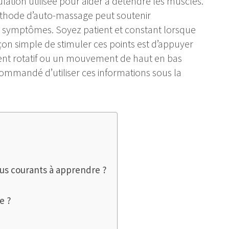
lation utilisée pour aider à détendre les muscles.
méthode d’auto-massage peut soutenir
es symptômes. Soyez patient et constant lorsque
çon simple de stimuler ces points est d’appuyer
t rotatif ou un mouvement de haut en bas
ecommandé d’utiliser ces informations sous la
lus courants à apprendre ?
e ?