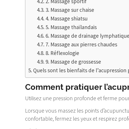
2. Massage sportif
3. Massage sur chaise
4. Massage shiatsu
5. Massage thaïlandais
6. Massage de drainage lymphatiqu
7. Massage aux pierres chaudes
8. Réflexologie
9. Massage de grossesse
Quels sont les bienfaits de l’acupression 
Comment pratiquer l’acupr
Utilisez une pression profonde et ferme pou
Lorsque vous massez les points d’acupunctu
confortable, fermez les yeux et respirez pr