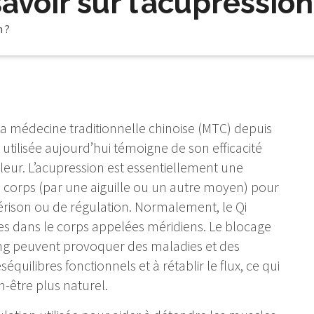
savoir sur l’acupression
n ?
 la médecine traditionnelle chinoise (MTC) depuis
e utilisée aujourd’hui témoigne de son efficacité
leur. L’acupression est essentiellement une
 corps (par une aiguille ou un autre moyen) pour
rison ou de régulation. Normalement, le Qi
lles dans le corps appelées méridiens. Le blocage
Yang peuvent provoquer des maladies et des
équilibres fonctionnels et à rétablir le flux, ce qui
-être plus naturel.