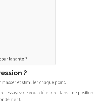
e
pour la santé ?
ession ?
r masser et stimuler chaque point.
re, essayez de vous détendre dans une position
ofondément.