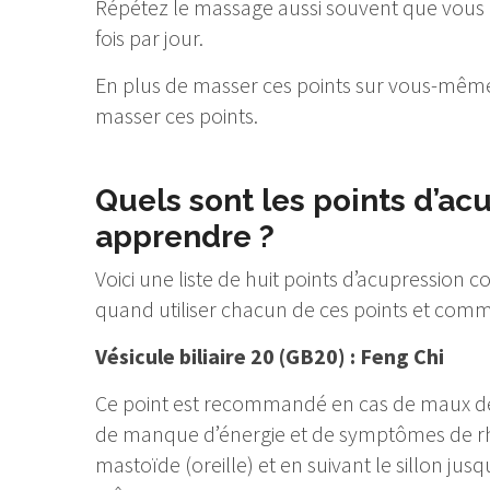
Répétez le massage aussi souvent que vous le
fois par jour.
En plus de masser ces points sur vous-même
masser ces points.
Quels sont les points d’ac
apprendre ?
Voici une liste de huit points d’acupression 
quand utiliser chacun de ces points et comme
Vésicule biliaire 20 (GB20) : Feng Chi
Ce point est recommandé en cas de maux de t
de manque d’énergie et de symptômes de rhum
mastoïde (oreille) et en suivant le sillon jus