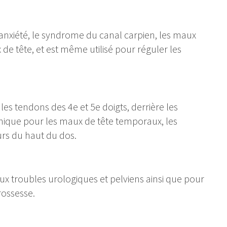
l’anxiété, le syndrome du canal carpien, les maux
de tête, et est même utilisé pour réguler les
les tendons des 4e et 5e doigts, derrière les
linique pour les maux de tête temporaux, les
urs du haut du dos.
ux troubles urologiques et pelviens ainsi que pour
rossesse.