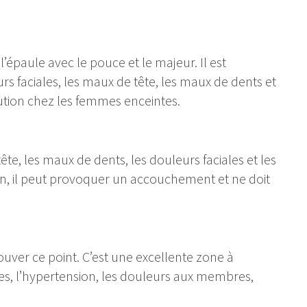
l’épaule avec le pouce et le majeur. Il est
rs faciales, les maux de tête, les maux de dents et
aution chez les femmes enceintes.
ête, les maux de dents, les douleurs faciales et les
ion, il peut provoquer un accouchement et ne doit
uver ce point. C’est une excellente zone à
res, l’hypertension, les douleurs aux membres,