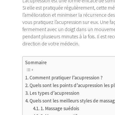
L’acupression est une forme efficace de stimu
Si elle est pratiquée régulièrement, cette 
l’amélioration et minimiser la récurrence d
vous pratiquez l’acupression sur eux. Une fa
fermement avec un doigt dans un mouvemen
pendant plusieurs minutes à la fois. Il est r
direction de votre médecin.
Sommaire
Comment pratiquer l’acupression ?
Quels sont les points d’acupression les p
Les types d’acupression
Quels sont les meilleurs styles de massag
1. Massage suédois