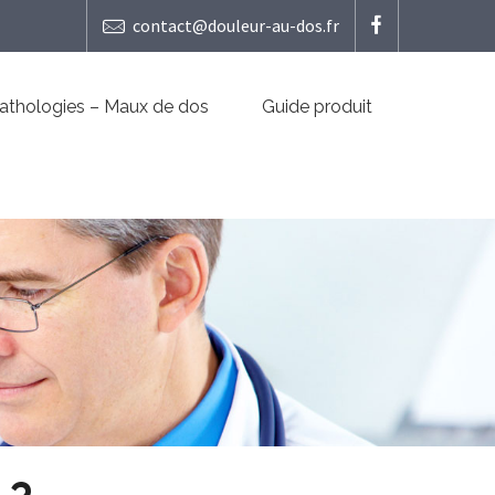
contact@douleur-au-dos.fr
athologies – Maux de dos
Guide produit